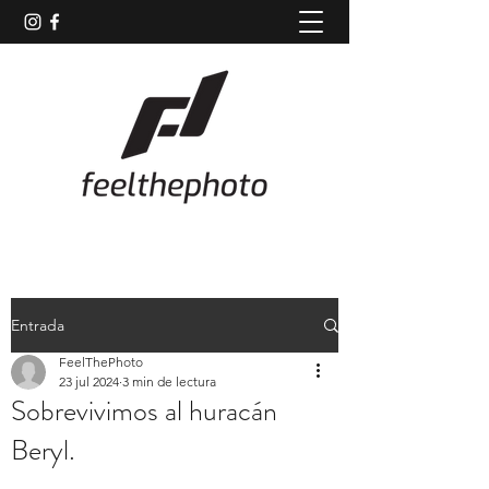
Entrada
FeelThePhoto
23 jul 2024
3 min de lectura
Sobrevivimos al huracán
Beryl.