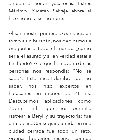
arriban a tierras yucatecas. Estrés 
Máximo. Yucatán Salvaje ahora sí 
hizo honor a su  nombre.  
Al ser nuestra primera experiencia en 
torno a un huracán, nos dedicamos a 
preguntar a todo el mundo ¿cómo 
sería el asunto y si en verdad estaría 
tan fuerte? A lo que la mayoría de las 
personas nos respondía: "No se 
sabe". Esta incertidumbre de no 
saber, nos hizo expertos en 
huracanes en menos de 24 hrs. 
Descubrimos aplicaciones como 
Zoom Earth, que nos permitía 
rastrear a Beryl y su trayectoria: fue 
una locura.Conseguir comida en una 
ciudad cerrada fue todo un reto. 
Apenas logramos reservar comida 