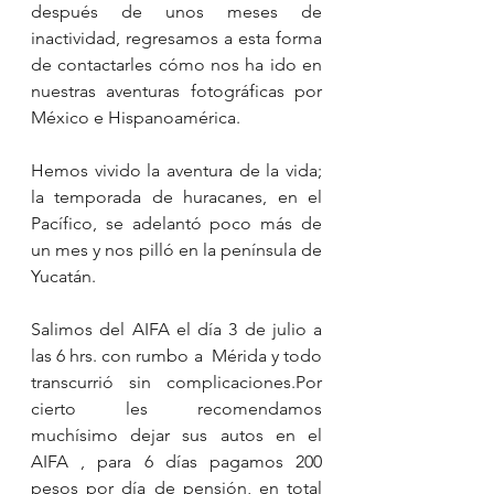
después de unos meses de 
inactividad, regresamos a esta forma 
de contactarles cómo nos ha ido en 
nuestras aventuras fotográficas por 
México e Hispanoamérica. 
Hemos vivido la aventura de la vida; 
la temporada de huracanes, en el 
Pacífico, se adelantó poco más de 
un mes y nos pilló en la península de 
Yucatán. 
Salimos del AIFA el día 3 de julio a 
las 6 hrs. con rumbo a  Mérida y todo 
transcurrió sin complicaciones.Por 
cierto les recomendamos 
muchísimo dejar sus autos en el 
AIFA , para 6 días pagamos 200 
pesos por día de pensión, en total 