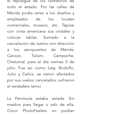
el repliegue de los comercios de 
todo el estado. Por las calles de 
Mérida podía verse a los dueños y 
empleados de los locales 
comerciales, museos, etc. Tapizar 
con cinta americana sus cristales y 
colocar tablas. Sumado a la 
cancelación de vuelos con dirección 
a los aeropuertos de Mérida, 
Cancún, Tulúm, Campeche, 
Chetumal, para el día viernes 5 de 
julio. Fue así como Lety, Rodolfo, 
Julio y Carlos, se vieron afectados 
por sus vuelos cancelados, sufrieron 
el verdadero terror. 
La Península estaba aislada. Sin 
medios para llegar o salir de ella. 
Cinco PhotoFeelers no podían 