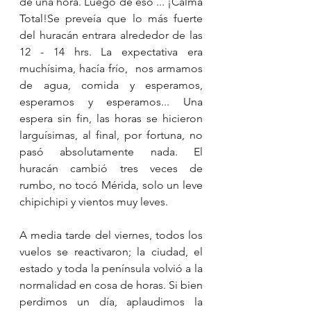
de una hora. Luego de eso ... ¡Calma 
Total!Se preveía que lo más fuerte 
del huracán entrara alrededor de las 
12 - 14 hrs. La expectativa era 
muchísima, hacía frío,  nos armamos 
de agua, comida y esperamos, 
esperamos y esperamos... Una 
espera sin fin, las horas se hicieron 
larguísimas, al final, por fortuna, no 
pasó absolutamente nada. El 
huracán cambió tres veces de 
rumbo, no tocó Mérida, solo un leve 
chipichipi y vientos muy leves. 
A media tarde del viernes, todos los 
vuelos se reactivaron; la ciudad, el 
estado y toda la península volvió a la 
normalidad en cosa de horas. Si bien 
perdimos un día, aplaudimos la 